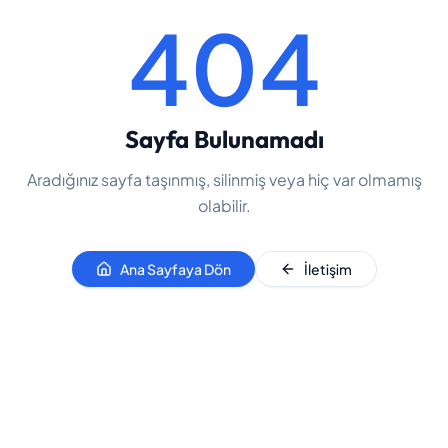
404
Sayfa Bulunamadı
Aradığınız sayfa taşınmış, silinmiş veya hiç var olmamış
olabilir.
Ana Sayfaya Dön
İletişim