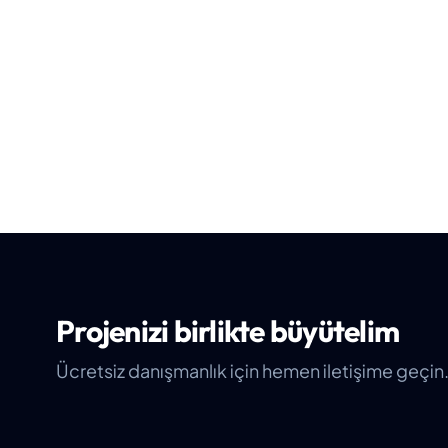
Projenizi birlikte büyütelim
Ücretsiz danışmanlık için hemen iletişime geçin