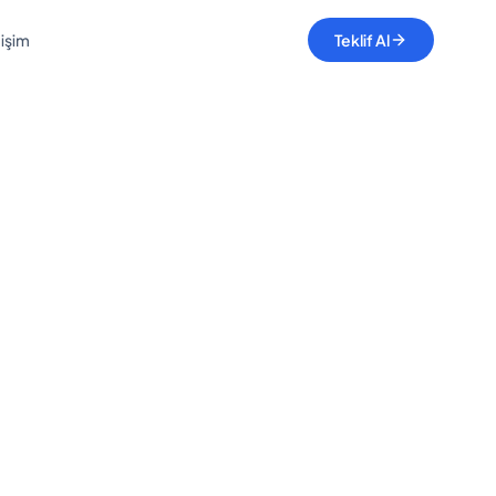
tişim
Teklif Al