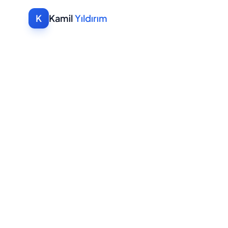
K
Kamil
Yıldırım