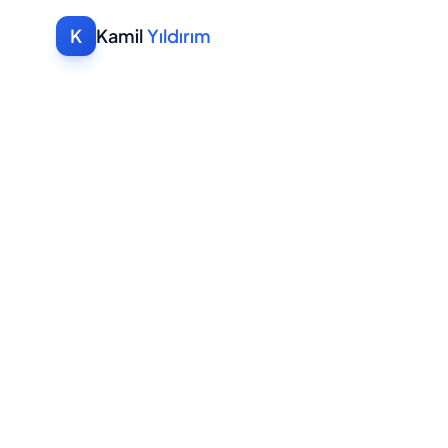
K
Kamil
Yıldırım