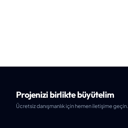
Projenizi birlikte büyütelim
Ücretsiz danışmanlık için hemen iletişime geçin