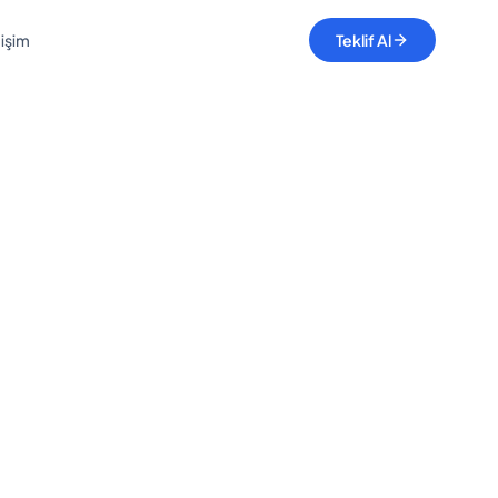
tişim
Teklif Al