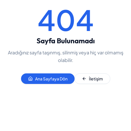
404
Sayfa Bulunamadı
Aradığınız sayfa taşınmış, silinmiş veya hiç var olmamış
olabilir.
Ana Sayfaya Dön
İletişim