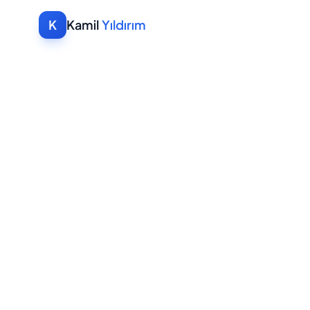
K
Kamil
Yıldırım