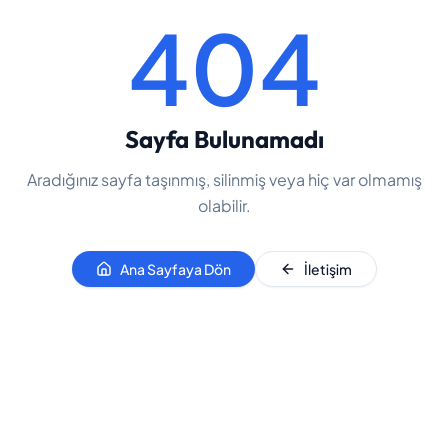
404
Sayfa Bulunamadı
Aradığınız sayfa taşınmış, silinmiş veya hiç var olmamış
olabilir.
Ana Sayfaya Dön
İletişim