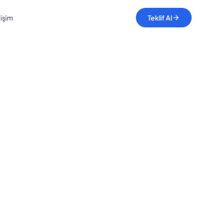
tişim
Teklif Al