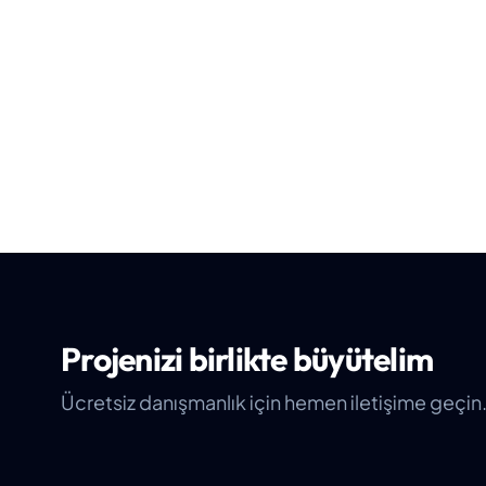
Projenizi birlikte büyütelim
Ücretsiz danışmanlık için hemen iletişime geçin