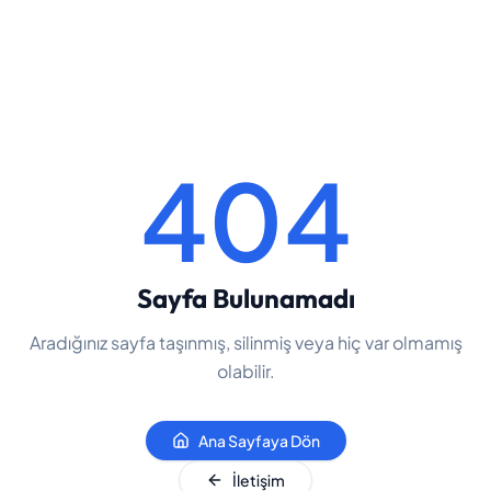
404
Sayfa Bulunamadı
Aradığınız sayfa taşınmış, silinmiş veya hiç var olmamış
olabilir.
Ana Sayfaya Dön
İletişim